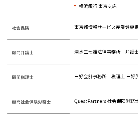
横浜銀行 東京支店
東京都情報サービス産業健康保
社会保険
清水三七雄法律事務所 弁護士
顧問弁護士
三好会計事務所 税理士 三好
顧問税理士
QuestPartners 社会保険労
顧問社会保険労務士