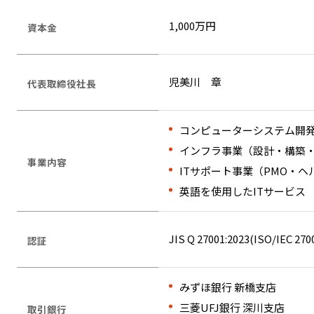
1,000万円
資本金
児美川 章
代表取締役社長
コンピューターシステム開発
インフラ事業（設計・構築
事業内容
ITサポート事業（PMO・
英語を使用したITサービス
JIS Q 27001:2023(ISO/IEC 2
認証
みずほ銀行 新橋支店
三菱UFJ銀行 深川支店
取引銀行